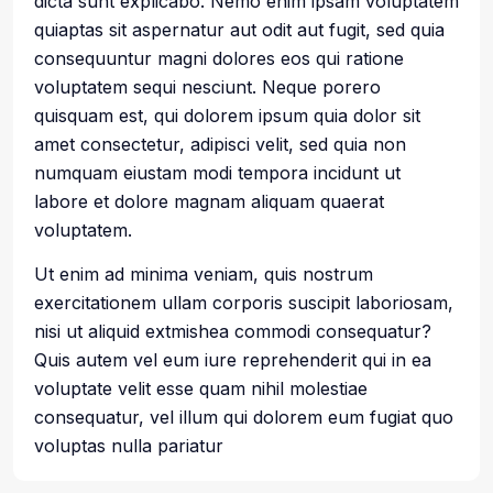
dicta sunt explicabo. Nemo enim ipsam voluptatem
quiaptas sit aspernatur aut odit aut fugit, sed quia
consequuntur magni dolores eos qui ratione
voluptatem sequi nesciunt. Neque porero
quisquam est, qui dolorem ipsum quia dolor sit
amet consectetur, adipisci velit, sed quia non
numquam eiustam modi tempora incidunt ut
labore et dolore magnam aliquam quaerat
voluptatem.
Ut enim ad minima veniam, quis nostrum
exercitationem ullam corporis suscipit laboriosam,
nisi ut aliquid extmishea commodi consequatur?
Quis autem vel eum iure reprehenderit qui in ea
voluptate velit esse quam nihil molestiae
consequatur, vel illum qui dolorem eum fugiat quo
voluptas nulla pariatur