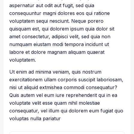
aspernatur aut odit aut fugit, sed quia
consequuntur magni dolores eos qui ratione
voluptatem sequi nesciunt. Neque porero
quisquam est, qui dolorem ipsum quia dolor sit
amet consectetur, adipisci velit, sed quia non
numquam eiustam modi tempora incidunt ut
labore et dolore magnam aliquam quaerat
voluptatem.
Ut enim ad minima veniam, quis nostrum
exercitationem ullam corporis suscipit laboriosam,
nisi ut aliquid extmishea commodi consequatur?
Quis autem vel eum iure reprehenderit qui in ea
voluptate velit esse quam nihil molestiae
consequatur, vel illum qui dolorem eum fugiat quo
voluptas nulla pariatur