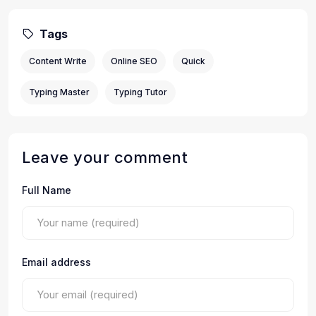
Tags
Content Write
Online SEO
Quick
Typing Master
Typing Tutor
Leave your comment
Full Name
Email address