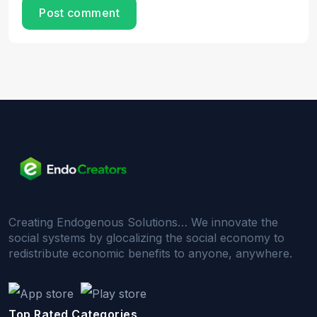
Post comment
Creating Endogenous Solutions… We innovate the
social systems by glocalizing the social economy to
redistribute economic benefits to anyone, anywhere.
Top Rated Categories