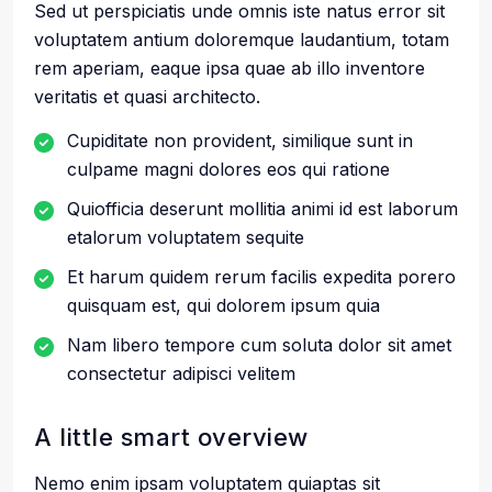
Sed ut perspiciatis unde omnis iste natus error sit
voluptatem antium doloremque laudantium, totam
rem aperiam, eaque ipsa quae ab illo inventore
veritatis et quasi architecto.
Cupiditate non provident, similique sunt in
culpame magni dolores eos qui ratione
Quiofficia deserunt mollitia animi id est laborum
etalorum voluptatem sequite
Et harum quidem rerum facilis expedita porero
quisquam est, qui dolorem ipsum quia
Nam libero tempore cum soluta dolor sit amet
consectetur adipisci velitem
A little smart overview
Nemo enim ipsam voluptatem quiaptas sit