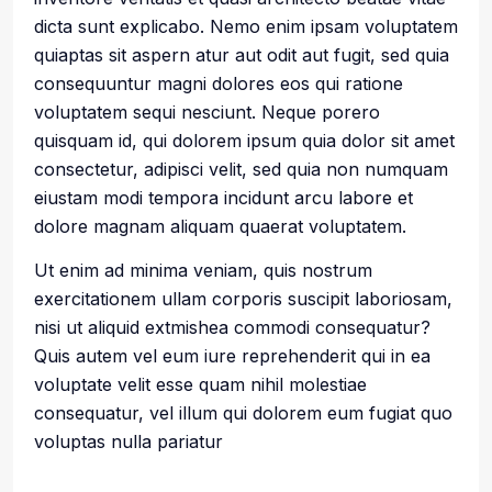
dicta sunt explicabo. Nemo enim ipsam voluptatem
quiaptas sit aspern atur aut odit aut fugit, sed quia
consequuntur magni dolores eos qui ratione
voluptatem sequi nesciunt. Neque porero
quisquam id, qui dolorem ipsum quia dolor sit amet
consectetur, adipisci velit, sed quia non numquam
eiustam modi tempora incidunt arcu labore et
dolore magnam aliquam quaerat voluptatem.
Ut enim ad minima veniam, quis nostrum
exercitationem ullam corporis suscipit laboriosam,
nisi ut aliquid extmishea commodi consequatur?
Quis autem vel eum iure reprehenderit qui in ea
voluptate velit esse quam nihil molestiae
consequatur, vel illum qui dolorem eum fugiat quo
voluptas nulla pariatur