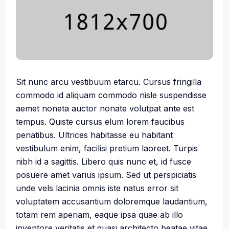
Sit nunc arcu vestibuum etarcu. Cursus fringilla
commodo id aliquam commodo nisle suspendisse
aemet noneta auctor nonate volutpat ante est
tempus. Quiste cursus elum lorem faucibus
penatibus. Ultrices habitasse eu habitant
vestibulum enim, facilisi pretium laoreet. Turpis
nibh id a sagittis. Libero quis nunc et, id fusce
posuere amet varius ipsum. Sed ut perspiciatis
unde vels lacinia omnis iste natus error sit
voluptatem accusantium doloremque laudantium,
totam rem aperiam, eaque ipsa quae ab illo
inventore veritatis et quasi architecto beatae vitae