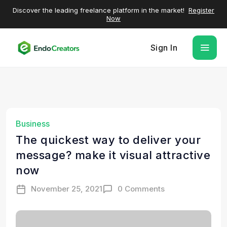
Discover the leading freelance platform in the market!
Register
Now
Sign In
Business
The quickest way to deliver your
message? make it visual attractive
now
November 25, 2021
0 Comments